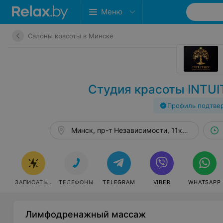
Меню
Салоны красоты в Минске
Студия красоты INTUI
Профиль подтве
Минск, пр-т Независимости, 11к2, оф. 328
ЗАПИСАТЬСЯ
ТЕЛЕФОНЫ
TELEGRAM
VIBER
WHATSAPP
Лимфодренажный массаж