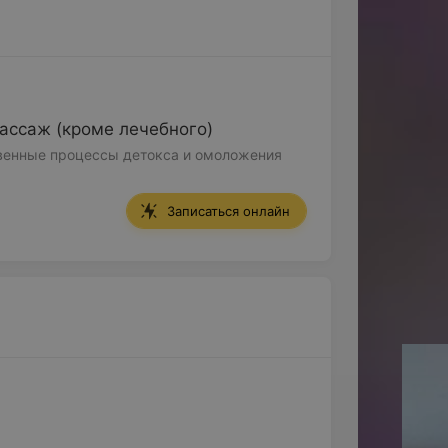
ассаж (кроме лечебного)
твенные процессы детокса и омоложения
Записаться онлайн