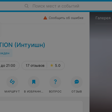
Поиск мест и событий
Галерея
Сообщить об ошибке
TION (Интуишн)
ржден
до 21:00
17 отзывов
5.0
МАРШРУТ
В ИЗБРАННОЕ
ВОПРОС
ОТЗЫВ