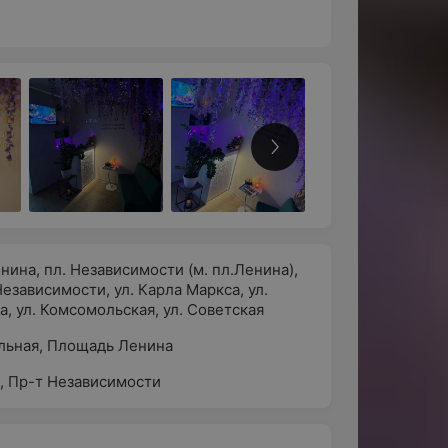
енина
,
пл. Независимости (м. пл.Ленина)
,
Независимости
,
ул. Карла Маркса
,
ул.
а
,
ул. Комсомольская
,
ул. Советская
льная
,
Площадь Ленина
р
,
Пр-т Независимости