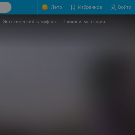
Лето
Избранное
Войти
Эстетический камуфляж
Трихопигментация