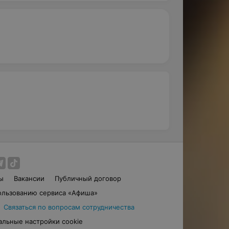
ы
Вакансии
Публичный договор
ользованию сервиса «Афиша»
Связаться по вопросам сотрудничества
альные настройки cookie