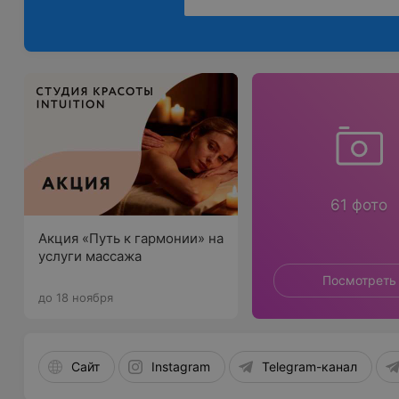
61 фото
Акция «Путь к гармонии» на
услуги массажа
Посмотреть
до 18 ноября
Сайт
Instagram
Telegram-канал