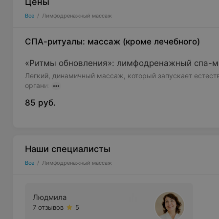
Цены
Все
/
Лимфодренажный массаж
СПА-ритуалы: массаж (кроме лечебного)
«Ритмы обновления»: лимфодренажный спа-м
Легкий, динамичный массаж, который запускает естес
организ
85 руб.
Наши специалисты
Все
/
Лимфодренажный массаж
Людмила
7 отзывов
5