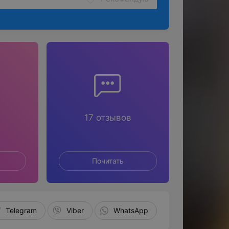
17 отзывов
Почитать
Telegram
Viber
WhatsApp